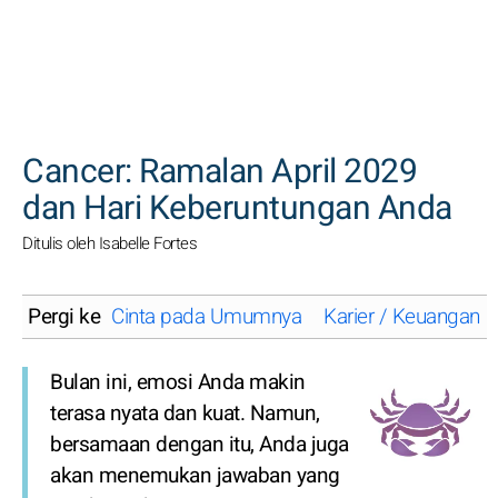
CARI
Cancer: Ramalan April 2029
dan Hari Keberuntungan Anda
Ditulis oleh Isabelle Fortes
Pergi ke
Cinta pada Umumnya
Karier / Keuangan
Bulan ini, emosi Anda makin
terasa nyata dan kuat. Namun,
bersamaan dengan itu, Anda juga
akan menemukan jawaban yang