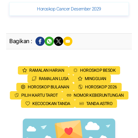
Horoskop Cancer Desember 2029
Bagikan :
RAMALAN HARIAN
HOROSKOP BESOK
RAMALAN LUSA
MINGGUAN
HOROSKOP BULANAN
HOROSKOP 2026
PILIH KARTU TAROT
NOMOR KEBERUNTUNGAN
KECOCOKAN TANDA
TANDA ASTRO