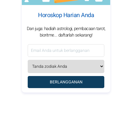
Horoskop Harian Anda
Dan juga: hadiah astrologi, pembacaan tarot,
bioritme... daftarlah sekarang!
BERLANGGANAN