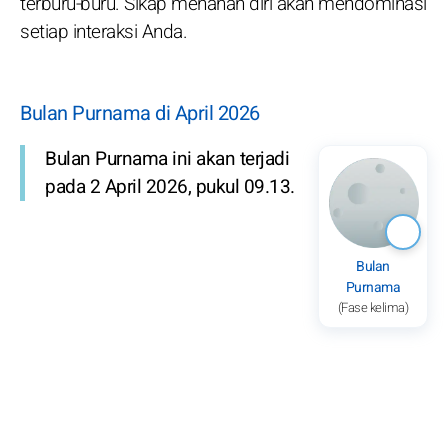
terburu-buru. Sikap menahan diri akan mendominasi
setiap interaksi Anda.
Bulan Purnama di April 2026
Bulan Purnama ini akan terjadi
pada 2 April 2026, pukul 09.13.
Bulan
Purnama
(Fase kelima)