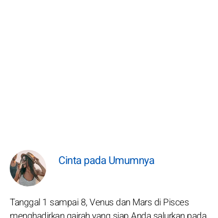
Cinta pada Umumnya
Tanggal 1 sampai 8, Venus dan Mars di Pisces
menghadirkan gairah yang siap Anda salurkan pada