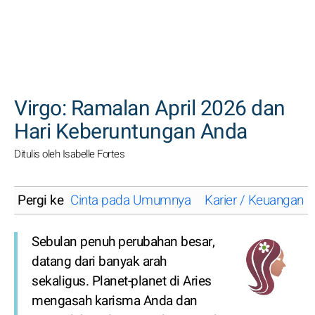
CARI
Virgo: Ramalan April 2026 dan
Hari Keberuntungan Anda
Ditulis oleh Isabelle Fortes
Pergi ke
Cinta pada Umumnya
Karier / Keuangan
Sebulan penuh perubahan besar,
datang dari banyak arah
sekaligus. Planet-planet di Aries
mengasah karisma Anda dan