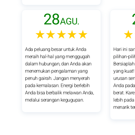
28
AGU.
★★★★★
★
Ada peluang besar untuk Anda
Hari ini s
meraih hal-hal yang menggugah
pilihan-pil
dalam hubungan, dan Anda akan
Bersiapla
menemukan pengalaman yang
yang kuat!
penuh gairah. Jangan menyerah
urusan se
pada kemalasan. Energi berlebih
Anda pada
Anda bisa berbalik melawan Anda,
berat. Kare
melalui serangan kegugupan.
lebih pada
menarik ter