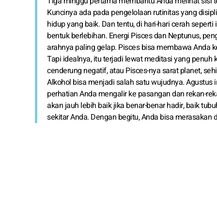
Tiga minggu pertama membantu Anda melihat sisi ter
Kuncinya ada pada pengelolaan rutinitas yang disip
hidup yang baik. Dan tentu, di hari-hari cerah seper
bentuk berlebihan. Energi Pisces dan Neptunus, pe
arahnya paling gelap. Pisces bisa membawa Anda ke
Tapi idealnya, itu terjadi lewat meditasi yang penu
cenderung negatif, atau Pisces-nya sarat planet, se
Alkohol bisa menjadi salah satu wujudnya. Agustus i
perhatian Anda mengalir ke pasangan dan rekan-reka
akan jauh lebih baik jika benar-benar hadir, baik t
sekitar Anda. Dengan begitu, Anda bisa merasakan 