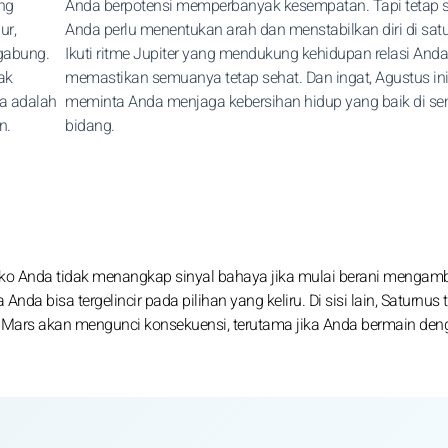
ng
Anda berpotensi memperbanyak kesempatan. Tapi tetap s
ur,
Anda perlu menentukan arah dan menstabilkan diri di satu t
rgabung.
Ikuti ritme Jupiter yang mendukung kehidupan relasi Anda
ak
memastikan semuanya tetap sehat. Dan ingat, Agustus in
a adalah
meminta Anda menjaga kebersihan hidup yang baik di s
n.
bidang.
isiko Anda tidak menangkap sinyal bahaya jika mulai berani mengambi
nda bisa tergelincir pada pilihan yang keliru. Di sisi lain, Saturnus 
 Mars akan mengunci konsekuensi, terutama jika Anda bermain deng