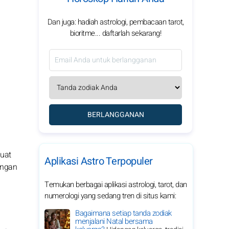
Dan juga: hadiah astrologi, pembacaan tarot,
bioritme... daftarlah sekarang!
BERLANGGANAN
buat
Aplikasi Astro Terpopuler
dengan
Temukan berbagai aplikasi astrologi, tarot, dan
numerologi yang sedang tren di situs kami:
Bagaimana setiap tanda zodiak
menjalani Natal bersama