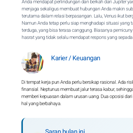
Anda mendapat perlindungan dan berkah dari Jupiter ya
menjaga sekaligus membuat hubungan Anda makin sub
terutama dalam relasi berpasangan. Lalu, Venus ikut be
Namun Anda tetap perlu siap menghadapi situasi yang t
terduga, yang bisa terasa canggung. Biasanya pemicuny
hasrat yang tidak selalu mendapat respons yang sepada
Karier / Keuangan
Di tempat kerja pun Anda perlu bersikap rasional. Ada r
finansial. Neptunus membuat jalur terasa kabur, sehingga A
memberi kepuasan dalam urusan uang. Dua oposisi dari
hal yang berbahaya.
Saran bulan ini