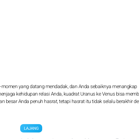
men-momen yang datang mendadak, dan Anda sebaiknya menangkap
r menjaga kehidupan relasi Anda, kuadrat Uranus ke Venus bisa mem
n besar Anda penuh hasrat, tetapi hasrat itu tidak selalu berakhir 
LAJANG