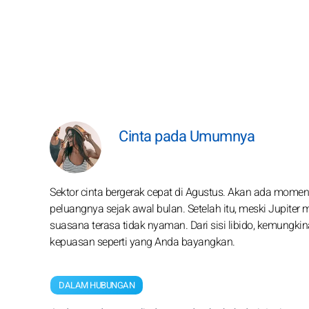
Cinta pada Umumnya
Sektor cinta bergerak cepat di Agustus. Akan ada mo
peluangnya sejak awal bulan. Setelah itu, meski Jupite
suasana terasa tidak nyaman. Dari sisi libido, kemungkina
kepuasan seperti yang Anda bayangkan.
DALAM HUBUNGAN