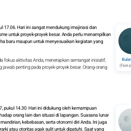
ul 17.06. Hari ini sangat mendukung imajinasi dan
iasme untuk proyek-proyek besar. Anda perlu menampilkan
usaha baru maupun untuk menyesuaikan kegiatan yang
Bula
fokus aktivitas Anda, menerapkan semangat inisiatif,
(Fase 
awab penting pada proyek-proyek besar. Orang-orang
7, pukul 14.30. Hari ini didukung oleh kemampuan
rhadap orang lain dan situasi di lapangan. Suasana lunar
andirian, kebebasan, serta otonomi diri Anda. Ini juga
rki atau otoritas agak sulit untuk dipatuhi. Saat yang