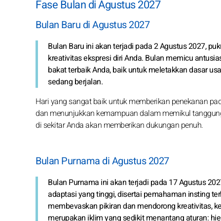
Fase Bulan di Agustus 2027
Bulan Baru di Agustus 2027
Bulan Baru ini akan terjadi pada 2 Agustus 2027, puk
kreativitas ekspresi diri Anda. Bulan memicu antus
bakat terbaik Anda, baik untuk meletakkan dasar 
sedang berjalan.
Hari yang sangat baik untuk memberikan penekanan pada 
dan menunjukkan kemampuan dalam memikul tanggung j
di sekitar Anda akan memberikan dukungan penuh.
Bulan Purnama di Agustus 2027
Bulan Purnama ini akan terjadi pada 17 Agustus 202
adaptasi yang tinggi, disertai pemahaman insting te
membevaskan pikiran dan mendorong kreativitas, kem
merupakan iklim yang sedikit menantang aturan: hiera