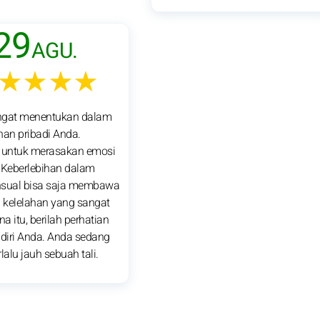
29
AGU.
★★★★
angat menentukan dalam
ihan pribadi Anda.
h untuk merasakan emosi
 Keberlebihan dalam
nsual bisa saja membawa
 kelelahan yang sangat
na itu, berilah perhatian
 diri Anda. Anda sedang
lalu jauh sebuah tali.