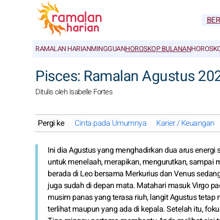
BE
RAMALAN HARIAN
MINGGUAN
HOROSKOP BULANAN
HOROSKO
Pisces: Ramalan Agustus 20
Ditulis oleh Isabelle Fortes
Pergi ke
Cinta pada Umumnya
Karier / Keuangan
Ini dia Agustus yang menghadirkan dua arus energi
untuk menelaah, merapikan, mengurutkan, sampai meng
berada di Leo bersama Merkurius dan Venus sedang
juga sudah di depan mata. Matahari masuk Virgo pa
musim panas yang terasa riuh, langit Agustus teta
terlihat maupun yang ada di kepala. Setelah itu, fok