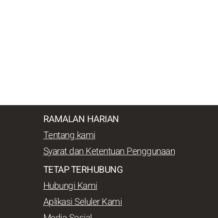
RAMALAN HARIAN
Tentang kami
Syarat dan Ketentuan Penggunaan
TETAP TERHUBUNG
Hubungi Kami
Aplikasi Seluler Kami
Media Sosial