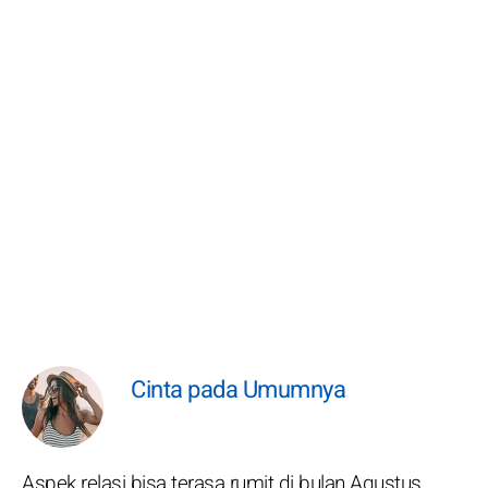
Cinta pada Umumnya
Aspek relasi bisa terasa rumit di bulan Agustus.