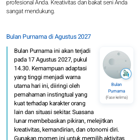
profesional Anda. Kreativitas dan bakat seni Anda
sangat mendukung.
Bulan Purnama di Agustus 2027
Bulan Purnama ini akan terjadi
pada 17 Agustus 2027, pukul
14.30. Kemampuan adaptasi
yang tinggi menjadi warna
Bulan
utama hari ini, diiringi oleh
Purnama
pemahaman instingtual yang
(Fase kelima)
kuat terhadap karakter orang
lain dan situasi sekitar. Suasana
lunar membebaskan pikiran, melejitkan
kreativitas, kemandirian, dan otonomi diri.
Gunakan momen ini untuk memilih aktivitas