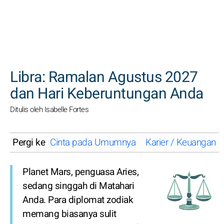
CARI
Libra: Ramalan Agustus 2027
dan Hari Keberuntungan Anda
Ditulis oleh Isabelle Fortes
Pergi ke
Cinta pada Umumnya
Karier / Keuangan
Planet Mars, penguasa Aries,
sedang singgah di Matahari
Anda. Para diplomat zodiak
memang biasanya sulit