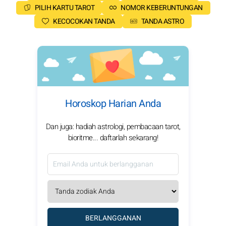
PILIH KARTU TAROT
NOMOR KEBERUNTUNGAN
KECOCOKAN TANDA
TANDA ASTRO
Horoskop Harian Anda
Dan juga: hadiah astrologi, pembacaan tarot,
bioritme... daftarlah sekarang!
BERLANGGANAN