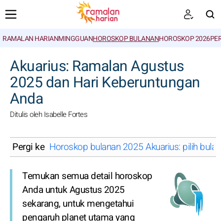
RAMALAN HARIAN
MINGGUAN
HOROSKOP BULANAN
HOROSKOP 2026
PE
CARI
Akuarius: Ramalan Agustus
2025 dan Hari Keberuntungan
Anda
Ditulis oleh Isabelle Fortes
Pergi ke
Horoskop bulanan 2025 Akuarius: pilih bulan
Temukan semua detail horoskop
Anda untuk Agustus 2025
sekarang, untuk mengetahui
pengaruh planet utama yang