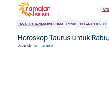
BE
RAMALAN HARIAN
MINGGUAN
HOROSKOP BULANAN
HOROSKO
Horoskop Taurus untuk Rabu, 
Ditulis oleh
Emmanuelle