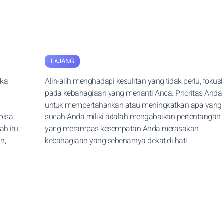
LAJANG
ika
Alih-alih menghadapi kesulitan yang tidak perlu, fokus
pada kebahagiaan yang menanti Anda. Prioritas Anda
untuk mempertahankan atau meningkatkan apa yang
bisa
sudah Anda miliki adalah mengabaikan pertentangan
ah itu
yang merampas kesempatan Anda merasakan
n,
kebahagiaan yang sebenarnya dekat di hati.