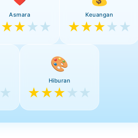
Asmara
Keuangan
★★★
★★
★★★
★★
🎨
Hiburan
★
★★★
★★