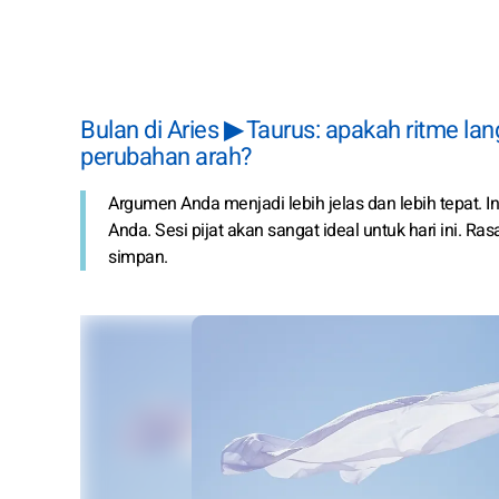
Bulan di Aries ▶ Taurus: apakah ritme l
perubahan arah?
Argumen Anda menjadi lebih jelas dan lebih tepat. 
Anda. Sesi pijat akan sangat ideal untuk hari ini. 
simpan.