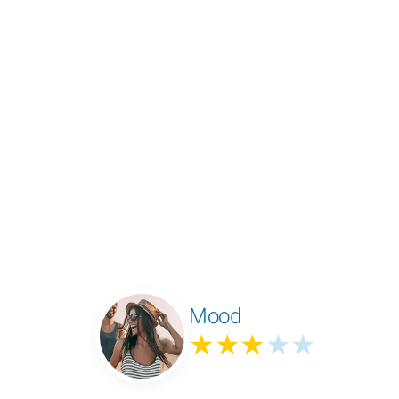
Mood
★★★
★★