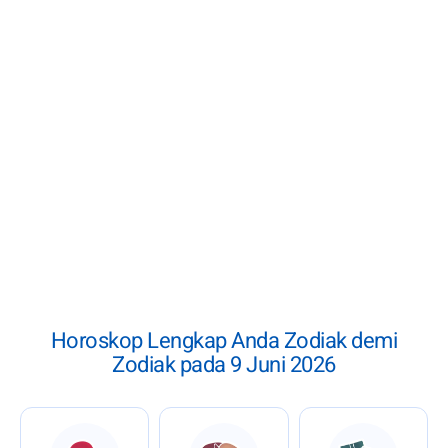
Horoskop Lengkap Anda Zodiak demi
Zodiak pada 9 Juni 2026
: Horoskop 9 Juni 2026
: Horoskop 9 Juni 2026
: Horoskop