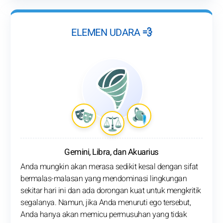
ELEMEN UDARA 💨
Gemini, Libra, dan Akuarius
Anda mungkin akan merasa sedikit kesal dengan sifat
bermalas-malasan yang mendominasi lingkungan
sekitar hari ini dan ada dorongan kuat untuk mengkritik
segalanya. Namun, jika Anda menuruti ego tersebut,
Anda hanya akan memicu permusuhan yang tidak