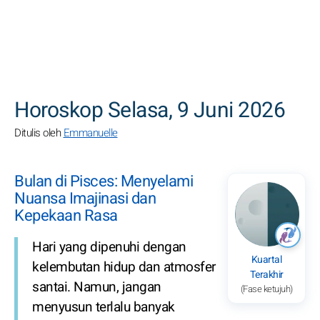
CARI
Horoskop Selasa, 9 Juni 2026
Ditulis oleh
Emmanuelle
Bulan di Pisces: Menyelami
Nuansa Imajinasi dan
Kepekaan Rasa
Hari yang dipenuhi dengan
Kuartal
kelembutan hidup dan atmosfer
Terakhir
santai. Namun, jangan
(Fase ketujuh)
menyusun terlalu banyak