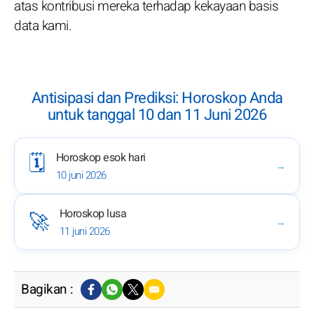
atas kontribusi mereka terhadap kekayaan basis
data kami.
Antisipasi dan Prediksi: Horoskop Anda
untuk tanggal 10 dan 11 Juni 2026
Horoskop esok hari
🗓️
→
10 juni 2026
Horoskop lusa
🚀
→
11 juni 2026
Bagikan :