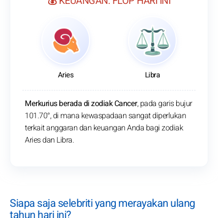
💰 KEUANGAN: FLOP HARI INI
Aries
Libra
Merkurius berada di zodiak Cancer
, pada garis bujur
101.70°, di mana kewaspadaan sangat diperlukan
terkait anggaran dan keuangan Anda bagi zodiak
Aries dan Libra.
Siapa saja selebriti yang merayakan ulang
tahun hari ini?