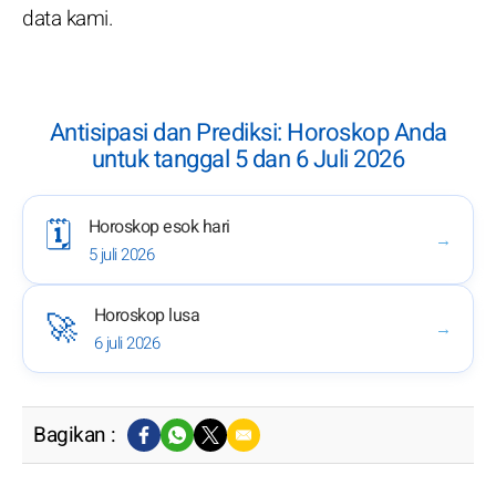
data kami.
Antisipasi dan Prediksi: Horoskop Anda
untuk tanggal 5 dan 6 Juli 2026
Horoskop esok hari
🗓️
→
5 juli 2026
Horoskop lusa
🚀
→
6 juli 2026
Bagikan :