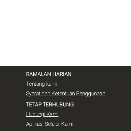
RAMALAN HARIAN
Tentang kami
Syarat dan Ketentuan Penggunaan
TETAP TERHUBUNG
Hubungi Kami
Aplikasi Seluler Kami