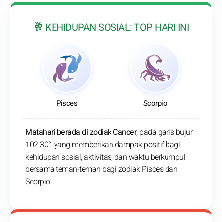
🥂 KEHIDUPAN SOSIAL: TOP HARI INI
Pisces
Scorpio
Matahari berada di zodiak Cancer
, pada garis bujur
102.30°, yang memberikan dampak positif bagi
kehidupan sosial, aktivitas, dan waktu berkumpul
bersama teman-teman bagi zodiak Pisces dan
Scorpio.