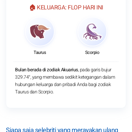
🏠 KELUARGA: FLOP HARI INI
Taurus
Scorpio
Bulan berada di zodiak Akuarius
, pada garis bujur
329.74°, yang membawa sedikit ketegangan dalam
hubungan keluarga dan pribadi Anda bagi zodiak
Taurus dan Scorpio.
Siapa saja selebriti yang merayakan ulang