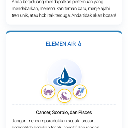
Anda berpeluang mendapatkan pertemuan yang
mendebarkan, menemukan teman baru, menjelajahi
tren unik, atau hobi tak terduga; Anda tidak akan bosan!
ELEMEN AIR 💧
Cancer, Scorpio, dan Pisces
Jangan mencampuradukkan segala urusan;
berhentilah bersikap terlalu sensitif dan jangan