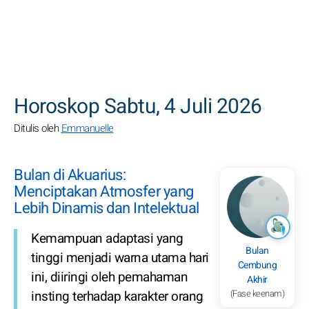
CARI
Horoskop Sabtu, 4 Juli 2026
Ditulis oleh
Emmanuelle
Bulan di Akuarius:
Menciptakan Atmosfer yang
Lebih Dinamis dan Intelektual
Kemampuan adaptasi yang
Bulan
tinggi menjadi warna utama hari
Cembung
ini, diiringi oleh pemahaman
Akhir
(Fase keenam)
insting terhadap karakter orang