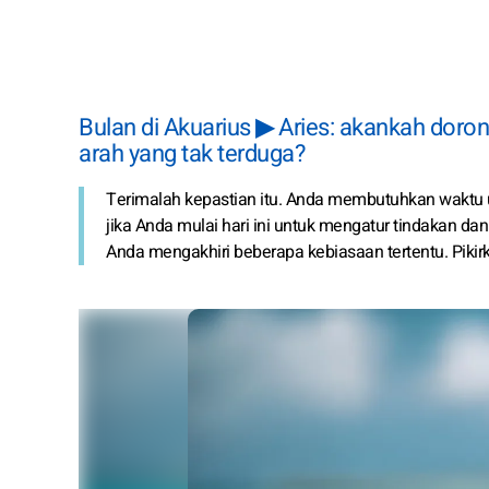
Bulan di Akuarius ▶ Aries: akankah doron
arah yang tak terduga?
Terimalah kepastian itu. Anda membutuhkan waktu 
jika Anda mulai hari ini untuk mengatur tindakan da
Anda mengakhiri beberapa kebiasaan tertentu. Pikirka