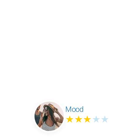
Mood
★★★
★★