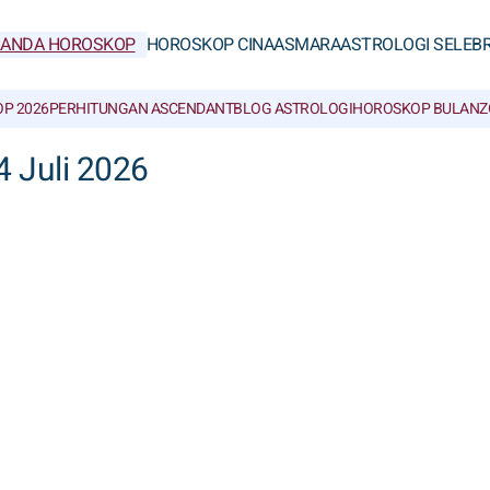
RANDA HOROSKOP
HOROSKOP CINA
ASMARA
ASTROLOGI SELEBR
P 2026
PERHITUNGAN ASCENDANT
BLOG ASTROLOGI
HOROSKOP BULAN
Z
4 Juli 2026