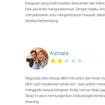
Keraguan yang Anda rasakan bersumber dari keke
baik jika Anda menguraikannya. Dengan begitu, An
menyelesaikan atau mengantisipasi masalah sebe
tersebut berkembang.
Asmara
★★
★★★
Negosiasi akan terasa lebih menuntut, dan Anda m
lebih sulit meyakinkan pihak lain. Jadi, jadilah me
menggoda sesuai keinginan Anda, namun tetap jaga 
Sikap ini akan memungkinkan Anda bangkit kembali
diserang.