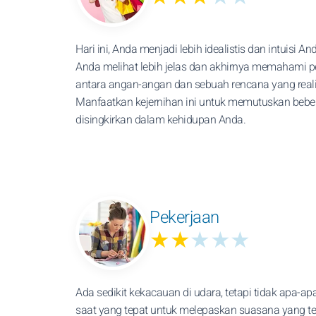
Hari ini, Anda menjadi lebih idealistis dan intuisi A
Anda melihat lebih jelas dan akhirnya memahami 
antara angan-angan dan sebuah rencana yang realis
Manfaatkan kejernihan ini untuk memutuskan bebe
disingkirkan dalam kehidupan Anda.
Pekerjaan
★★
★★★
Ada sedikit kekacauan di udara, tetapi tidak apa-apa
saat yang tepat untuk melepaskan suasana yang ter