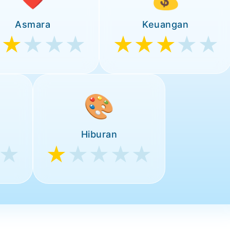
Asmara
Keuangan
★★
★★★
★★★
★★
🎨
Hiburan
★
★
★★★★