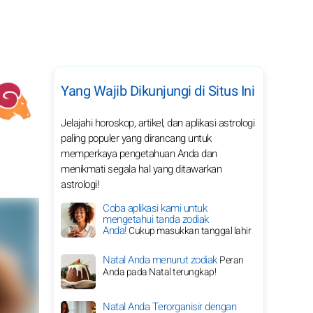
Yang Wajib Dikunjungi di Situs Ini
Jelajahi horoskop, artikel, dan aplikasi astrologi
paling populer yang dirancang untuk
memperkaya pengetahuan Anda dan
menikmati segala hal yang ditawarkan
astrologi!
Coba aplikasi kami untuk
mengetahui tanda zodiak
Anda!
Cukup masukkan tanggal lahir
Natal Anda menurut zodiak
Peran
Anda pada Natal terungkap!
Natal Anda Terorganisir dengan