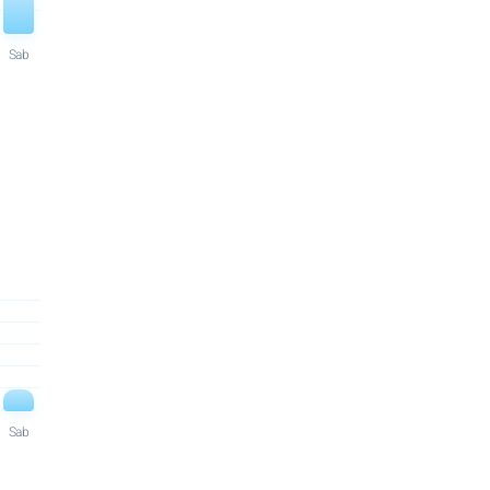
Sab
Sab