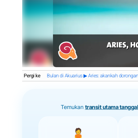
Pergi ke
Bulan di Akuarius ▶ Aries: akankah dorongan
Temukan
transit utama tanggal
🧘