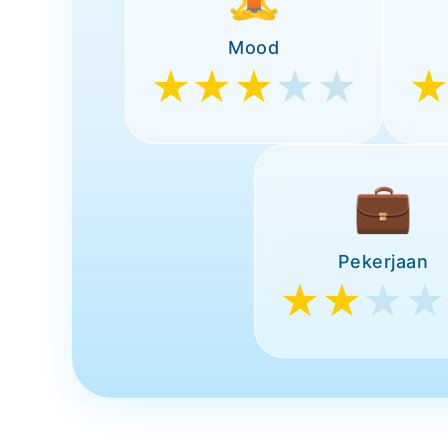
Mood
★★★
★★
💼
Pekerjaan
★★
★★