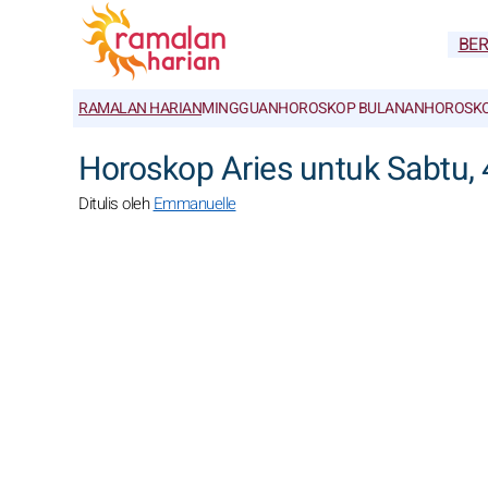
BE
RAMALAN HARIAN
MINGGUAN
HOROSKOP BULANAN
HOROSKO
Horoskop Aries untuk Sabtu, 
Ditulis oleh
Emmanuelle