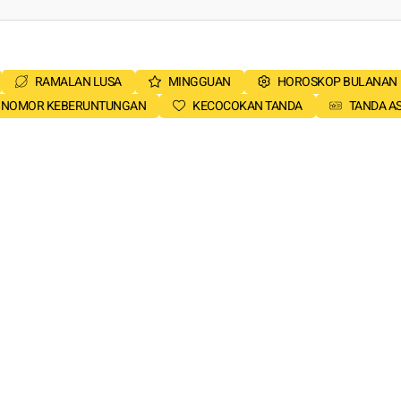
RAMALAN LUSA
MINGGUAN
HOROSKOP BULANAN
NOMOR KEBERUNTUNGAN
KECOCOKAN TANDA
TANDA A