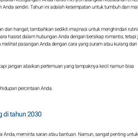
ri Anda sendiri. Tahun ini adalah kesempatan untuk tumbuh dan ma
an hangat, tambahkan sedikit imajinasi untuk menghindari rutini
hara hasrat dalam hubungan Anda dengan bersikap romantis, tetapi
a melihat pasangan Anda dengan cara yang suram atau kurang dari
tetapi jangan abaikan pertemuan yang tampaknya kecil namun bisa
kehidupan percintaan Anda.
g di tahun 2030
i Anda, meminta saran atau bantuan. Namun, sangat penting untuk