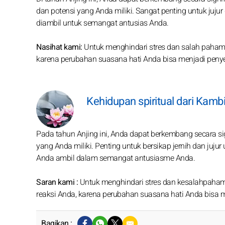
dan potensi yang Anda miliki. Sangat penting untuk juj
diambil untuk semangat antusias Anda.
Nasihat kami:
Untuk menghindari stres dan salah paham 
karena perubahan suasana hati Anda bisa menjadi peny
Kehidupan spiritual dari Kamb
Pada tahun Anjing ini, Anda dapat berkembang secara sig
yang Anda miliki. Penting untuk bersikap jernih dan j
Anda ambil dalam semangat antusiasme Anda.
Saran kami :
Untuk menghindari stres dan kesalahpaham
reaksi Anda, karena perubahan suasana hati Anda bisa 
Bagikan :