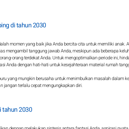
ing di tahun 2030
dalah momen yang baik jika Anda bercita-cita untuk memiliki anak. 
ias mengambil tanggung jawab Anda, meskipun ada beberapa kelu
orang-orang terdekat Anda. Untuk mengoptimalkan periode ini, hinda
tasi Anda dengan hati-hati untuk kesejahteraan material rumah tan
buru yang mungkin berusaha untuk menimbulkan masalah dalam k
n jangan terlalu cepat mengungkapkan diri.
i tahun 2030
fikan dengan melakukan sintesis antara fantasi Anda, aspirasi nyata