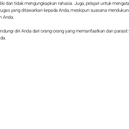
ki dan tidak mengungkapkan rahasia. Juga, pelajari untuk mengat
u tugas yang ditawarkan kepada Anda, meskipun suasana mendukun
n Anda.
ndungi diri Anda dari orang-orang yang memanfaatkan dan parasit
da.