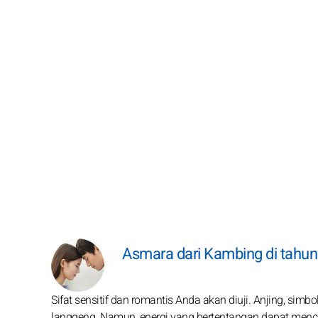
Asmara dari Kambing di tahu
Sifat sensitif dan romantis Anda akan diuji. Anjing, si
langgeng. Namun, energi yang bertentangan dapat men