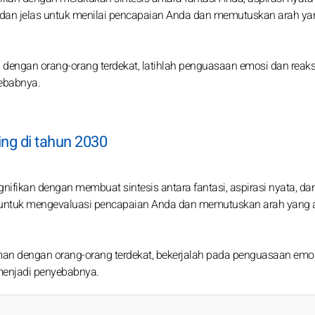
ur dan jelas untuk menilai pencapaian Anda dan memutuskan arah y
dengan orang-orang terdekat, latihlah penguasaan emosi dan reaks
ebabnya.
ing di tahun 2030
nifikan dengan membuat sintesis antara fantasi, aspirasi nyata, da
ujur untuk mengevaluasi pencapaian Anda dan memutuskan arah yang
an dengan orang-orang terdekat, bekerjalah pada penguasaan emo
menjadi penyebabnya.