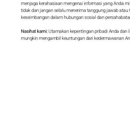
menjaga kerahasiaan mengenai informasi yang Anda mili
tidak dan jangan selalu menerima tanggung jawab ata
keseimbangan dalam hubungan sosial dan persahabata
Nasihat kami:
Utamakan kepentingan pribadi Anda dan li
mungkin mengambil keuntungan dari kedermawanan An