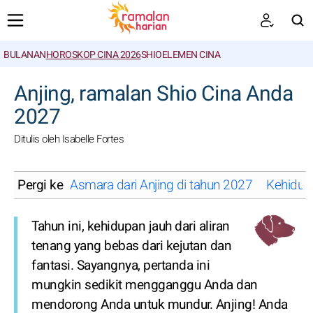
BULANAN
HOROSKOP CINA 2026
SHIO
ELEMEN CINA
CARI
Anjing, ramalan Shio Cina Anda
2027
Ditulis oleh Isabelle Fortes
Pergi ke
Asmara dari Anjing di tahun 2027
Kehidupa
Tahun ini, kehidupan jauh dari aliran
tenang yang bebas dari kejutan dan
fantasi. Sayangnya, pertanda ini
mungkin sedikit mengganggu Anda dan
mendorong Anda untuk mundur. Anjing! Anda