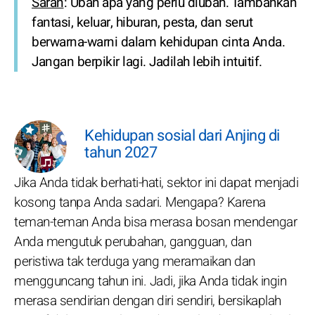
Saran
: Ubah apa yang perlu diubah. Tambahkan
fantasi, keluar, hiburan, pesta, dan serut
berwarna-warni dalam kehidupan cinta Anda.
Jangan berpikir lagi. Jadilah lebih intuitif.
Kehidupan sosial dari Anjing di
tahun 2027
Jika Anda tidak berhati-hati, sektor ini dapat menjadi
kosong tanpa Anda sadari. Mengapa? Karena
teman-teman Anda bisa merasa bosan mendengar
Anda mengutuk perubahan, gangguan, dan
peristiwa tak terduga yang meramaikan dan
mengguncang tahun ini. Jadi, jika Anda tidak ingin
merasa sendirian dengan diri sendiri, bersikaplah