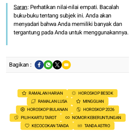
Saran
: Perhatikan nilai-nilai empati. Bacalah
buku-buku tentang subjek ini. Anda akan
menyadari bahwa Anda memiliki banyak dan
tergantung pada Anda untuk menggunakannya.
Bagikan :
RAMALAN HARIAN
HOROSKOP BESOK
RAMALAN LUSA
MINGGUAN
HOROSKOP BULANAN
HOROSKOP 2026
PILIH KARTU TAROT
NOMOR KEBERUNTUNGAN
KECOCOKAN TANDA
TANDA ASTRO