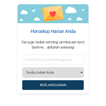
Horoskop Harian Anda
Dan juga: hadiah astrologi, pembacaan tarot,
bioritme... daftarlah sekarang!
BERLANGGANAN