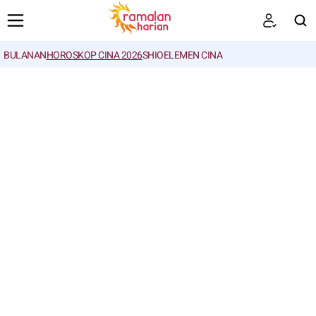
BULANAN
HOROSKOP CINA 2026
SHIO
ELEMEN CINA