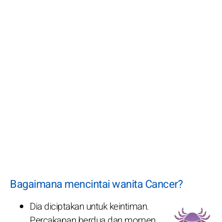
Bagaimana mencintai wanita Cancer?
Dia diciptakan untuk keintiman.
Percakapan berdua dan momen