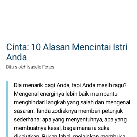
CARI
Cinta: 10 Alasan Mencintai Istri
Anda
Ditulis oleh Isabelle Fortes
Dia menarik bagi Anda, tapi Anda masih ragu?
Mengenal energinya lebih baik membantu
menghindari langkah yang salah dan mengenai
sasaran. Tanda zodiaknya memberi petunjuk
sederhana: apa yang menyentuhnya, apa yang
membuatnya kesal, bagaimana ia suka
dikejutkan. Bukan label, melainkan membuka