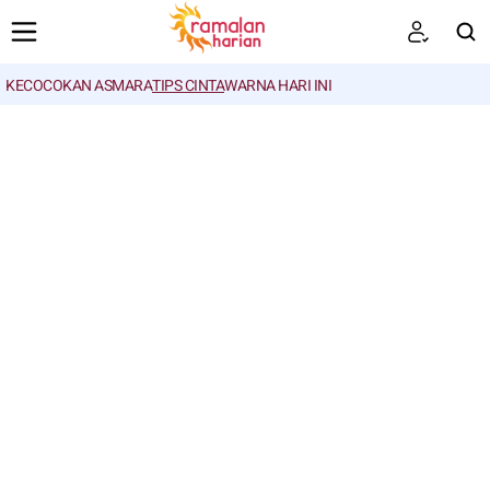
KECOCOKAN ASMARA
TIPS CINTA
WARNA HARI INI