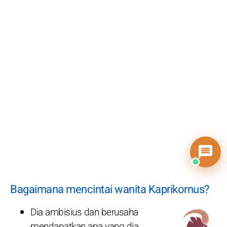
Bagaimana mencintai wanita Kaprikornus?
Dia ambisius dan berusaha
mendapatkan apa yang dia