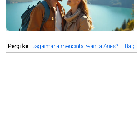
Pergi ke
Bagaimana mencintai wanita Aries?
Bagai