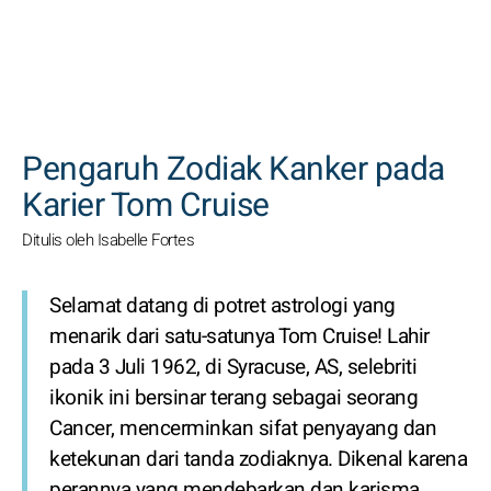
CARI
Pengaruh Zodiak Kanker pada
Karier Tom Cruise
Ditulis oleh Isabelle Fortes
Selamat datang di potret astrologi yang
menarik dari satu-satunya Tom Cruise! Lahir
pada 3 Juli 1962, di Syracuse, AS, selebriti
ikonik ini bersinar terang sebagai seorang
Cancer, mencerminkan sifat penyayang dan
ketekunan dari tanda zodiaknya. Dikenal karena
perannya yang mendebarkan dan karisma