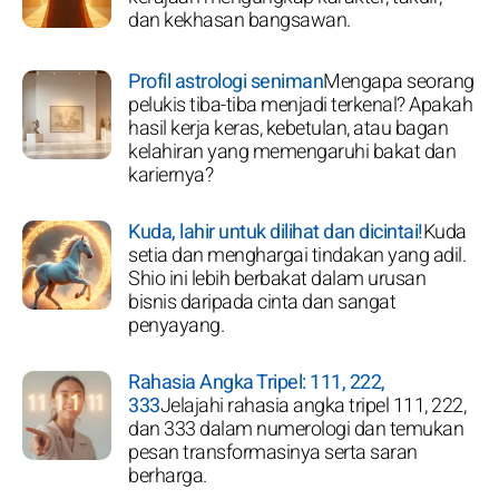
dan kekhasan bangsawan.
Profil astrologi seniman
Mengapa seorang
pelukis tiba-tiba menjadi terkenal? Apakah
hasil kerja keras, kebetulan, atau bagan
kelahiran yang memengaruhi bakat dan
kariernya?
Kuda, lahir untuk dilihat dan dicintai!
Kuda
setia dan menghargai tindakan yang adil.
Shio ini lebih berbakat dalam urusan
bisnis daripada cinta dan sangat
penyayang.
Rahasia Angka Tripel: 111, 222,
333
Jelajahi rahasia angka tripel 111, 222,
dan 333 dalam numerologi dan temukan
pesan transformasinya serta saran
berharga.