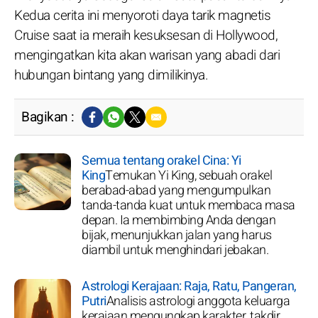
Kedua cerita ini menyoroti daya tarik magnetis
Cruise saat ia meraih kesuksesan di Hollywood,
mengingatkan kita akan warisan yang abadi dari
hubungan bintang yang dimilikinya.
Bagikan :
Semua tentang orakel Cina: Yi
King
Temukan Yi King, sebuah orakel
berabad-abad yang mengumpulkan
tanda-tanda kuat untuk membaca masa
depan. Ia membimbing Anda dengan
bijak, menunjukkan jalan yang harus
diambil untuk menghindari jebakan.
Astrologi Kerajaan: Raja, Ratu, Pangeran,
Putri
Analisis astrologi anggota keluarga
kerajaan mengungkap karakter, takdir,