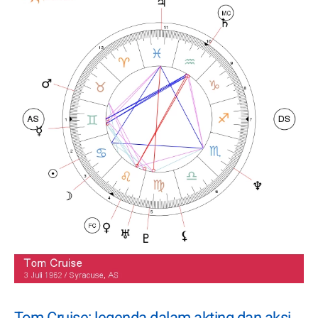
Tom Cruise: legenda dalam akting dan aksi