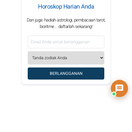
Horoskop Harian Anda
Dan juga: hadiah astrologi, pembacaan tarot,
bioritme... daftarlah sekarang!
BERLANGGANAN