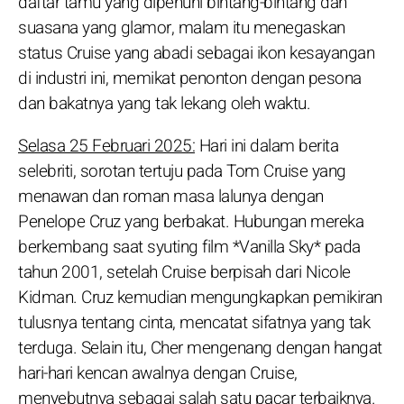
daftar tamu yang dipenuhi bintang-bintang dan
suasana yang glamor, malam itu menegaskan
status Cruise yang abadi sebagai ikon kesayangan
di industri ini, memikat penonton dengan pesona
dan bakatnya yang tak lekang oleh waktu.
Selasa 25 Februari 2025:
Hari ini dalam berita
selebriti, sorotan tertuju pada Tom Cruise yang
menawan dan roman masa lalunya dengan
Penelope Cruz yang berbakat. Hubungan mereka
berkembang saat syuting film *Vanilla Sky* pada
tahun 2001, setelah Cruise berpisah dari Nicole
Kidman. Cruz kemudian mengungkapkan pemikiran
tulusnya tentang cinta, mencatat sifatnya yang tak
terduga. Selain itu, Cher mengenang dengan hangat
hari-hari kencan awalnya dengan Cruise,
menyebutnya sebagai salah satu pacar terbaiknya.