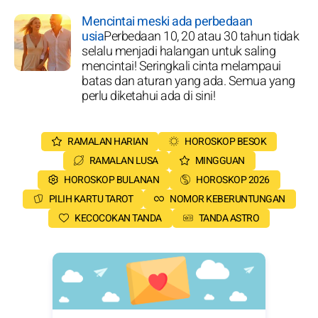
Mencintai meski ada perbedaan
usia
Perbedaan 10, 20 atau 30 tahun tidak
selalu menjadi halangan untuk saling
mencintai! Seringkali cinta melampaui
batas dan aturan yang ada. Semua yang
perlu diketahui ada di sini!
RAMALAN HARIAN
HOROSKOP BESOK
RAMALAN LUSA
MINGGUAN
HOROSKOP BULANAN
HOROSKOP 2026
PILIH KARTU TAROT
NOMOR KEBERUNTUNGAN
KECOCOKAN TANDA
TANDA ASTRO