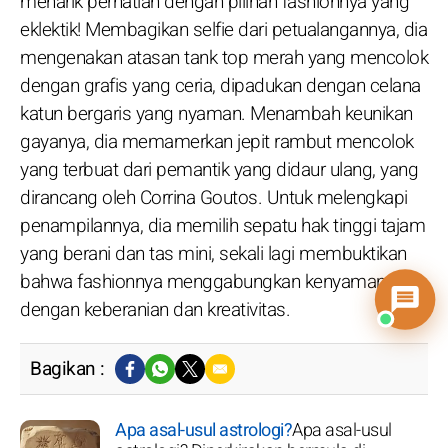
menarik perhatian dengan pilihan fashionnya yang
eklektik! Membagikan selfie dari petualangannya, dia
mengenakan atasan tank top merah yang mencolok
dengan grafis yang ceria, dipadukan dengan celana
katun bergaris yang nyaman. Menambah keunikan
gayanya, dia memamerkan jepit rambut mencolok
yang terbuat dari pemantik yang didaur ulang, yang
dirancang oleh Corrina Goutos. Untuk melengkapi
penampilannya, dia memilih sepatu hak tinggi tajam
yang berani dan tas mini, sekali lagi membuktikan
bahwa fashionnya menggabungkan kenyamanan
dengan keberanian dan kreativitas.
Bagikan :
Apa asal-usul astrologi?
Apa asal-usul