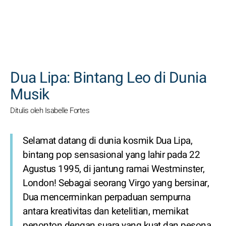
CARI
Dua Lipa: Bintang Leo di Dunia
Musik
Ditulis oleh Isabelle Fortes
Selamat datang di dunia kosmik Dua Lipa,
bintang pop sensasional yang lahir pada 22
Agustus 1995, di jantung ramai Westminster,
London! Sebagai seorang Virgo yang bersinar,
Dua mencerminkan perpaduan sempurna
antara kreativitas dan ketelitian, memikat
penonton dengan suara yang kuat dan pesona