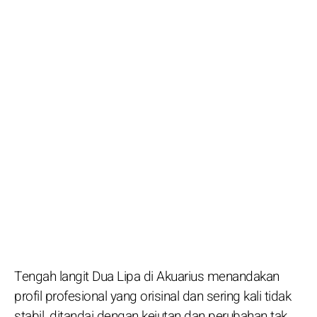
Tengah langit Dua Lipa di Akuarius menandakan
profil profesional yang orisinal dan sering kali tidak
stabil, ditandai dengan kejutan dan perubahan tak