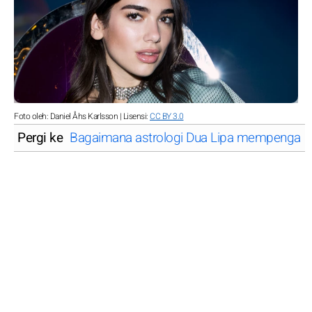
Foto oleh: Daniel Åhs Karlsson | Lisensi:
CC BY 3.0
Pergi ke
Bagaimana astrologi Dua Lipa mempengaru