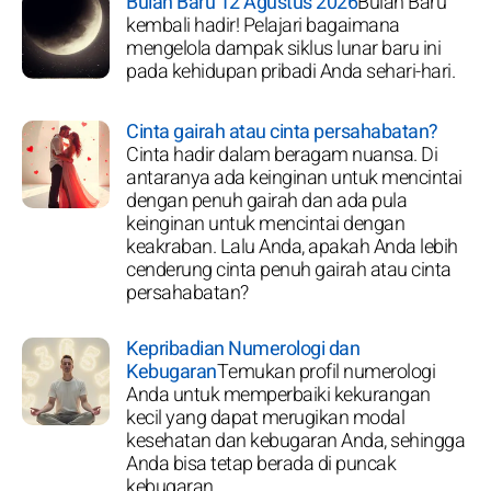
Bulan Baru 12 Agustus 2026
Bulan Baru
kembali hadir! Pelajari bagaimana
mengelola dampak siklus lunar baru ini
pada kehidupan pribadi Anda sehari-hari.
Cinta gairah atau cinta persahabatan?
Cinta hadir dalam beragam nuansa. Di
antaranya ada keinginan untuk mencintai
dengan penuh gairah dan ada pula
keinginan untuk mencintai dengan
keakraban. Lalu Anda, apakah Anda lebih
cenderung cinta penuh gairah atau cinta
persahabatan?
Kepribadian Numerologi dan
Kebugaran
Temukan profil numerologi
Anda untuk memperbaiki kekurangan
kecil yang dapat merugikan modal
kesehatan dan kebugaran Anda, sehingga
Anda bisa tetap berada di puncak
kebugaran.