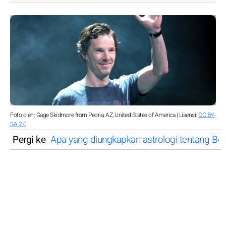
Foto oleh: Gage Skidmore from Peoria, AZ, United States of America | Lisensi:
CC BY-
SA 2.0
Pergi ke
Apa yang diungkapkan astrologi tentang Be