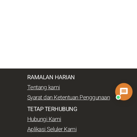
RAMALAN HARIAN
Tentang kami
Syarat dan Ketentuan Penggunaan
TETAP TERHUBUNG
Hubungi Kami
Aplikasi Seluler Kami