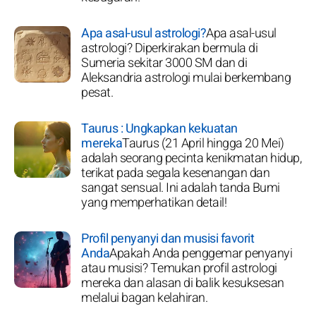
Apa asal-usul astrologi?
Apa asal-usul
astrologi? Diperkirakan bermula di
Sumeria sekitar 3000 SM dan di
Aleksandria astrologi mulai berkembang
pesat.
Taurus : Ungkapkan kekuatan
mereka
Taurus (21 April hingga 20 Mei)
adalah seorang pecinta kenikmatan hidup,
terikat pada segala kesenangan dan
sangat sensual. Ini adalah tanda Bumi
yang memperhatikan detail!
Profil penyanyi dan musisi favorit
Anda
Apakah Anda penggemar penyanyi
atau musisi? Temukan profil astrologi
mereka dan alasan di balik kesuksesan
melalui bagan kelahiran.