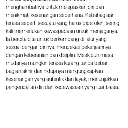
menghambatnya untuk melepaskan diri dan
menikmati kesenangan sederhana. Kebahagiaan
terasa seperti sesuatu yang harus diperoleh, sering
kali memerlukan kewaspadaan untuk menjaganya.
Ia bercita-cita untuk berkembang di jalur yang
sesuai dengan dirinya, mendekati pekerjaannya
dengan keberanian dan disiplin. Meskipun masa
mudanya mungkin terasa kurang tanpa beban,
bagian akhir dari hidupnya mengungkapkan
kesenangan yang autentik dan layak, menunjukkan
pengendalian diri dan kedewasaan yang luar biasa.