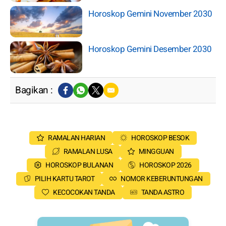
Horoskop Gemini November 2030
Horoskop Gemini Desember 2030
Bagikan :
RAMALAN HARIAN
HOROSKOP BESOK
RAMALAN LUSA
MINGGUAN
HOROSKOP BULANAN
HOROSKOP 2026
PILIH KARTU TAROT
NOMOR KEBERUNTUNGAN
KECOCOKAN TANDA
TANDA ASTRO