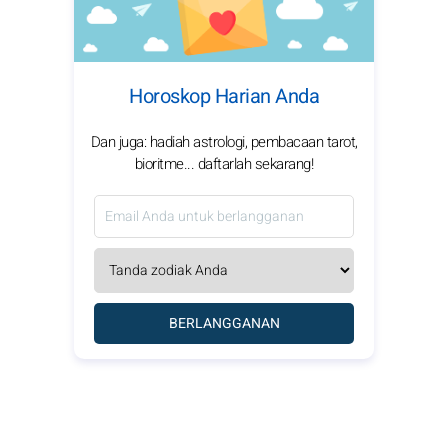
Horoskop Harian Anda
Dan juga: hadiah astrologi, pembacaan tarot,
bioritme... daftarlah sekarang!
BERLANGGANAN