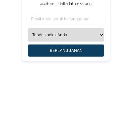
bioritme... daftarlah sekarang!
BERLANGGANAN