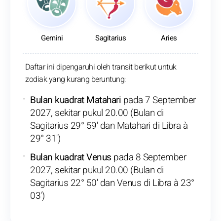
Gemini
Sagitarius
Aries
Daftar ini dipengaruhi oleh transit berikut untuk
zodiak yang kurang beruntung:
Bulan kuadrat Matahari
pada 7 September
2027, sekitar pukul 20.00 (Bulan di
Sagitarius 29° 59' dan Matahari di Libra à
29° 31')
Bulan kuadrat Venus
pada 8 September
2027, sekitar pukul 20.00 (Bulan di
Sagitarius 22° 50' dan Venus di Libra à 23°
03')