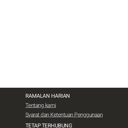
RAMALAN HARIAN
Tentang kami
Syarat dan Ketentuan Penggunaan
TETAP TERHUBUNG