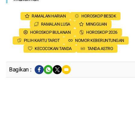
RAMALAN HARIAN
HOROSKOP BESOK
RAMALAN LUSA
MINGGUAN
HOROSKOP BULANAN
HOROSKOP 2026
PILIH KARTU TAROT
NOMOR KEBERUNTUNGAN
KECOCOKAN TANDA
TANDA ASTRO
Bagikan :