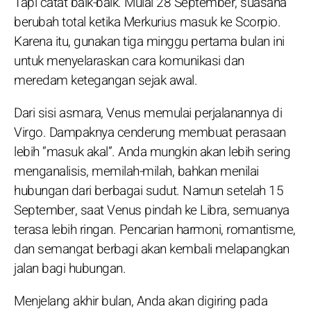
Tapi catat baik-baik. Mulai 28 September, suasana
berubah total ketika Merkurius masuk ke Scorpio.
Karena itu, gunakan tiga minggu pertama bulan ini
untuk menyelaraskan cara komunikasi dan
meredam ketegangan sejak awal.
Dari sisi asmara, Venus memulai perjalanannya di
Virgo. Dampaknya cenderung membuat perasaan
lebih “masuk akal”. Anda mungkin akan lebih sering
menganalisis, memilah-milah, bahkan menilai
hubungan dari berbagai sudut. Namun setelah 15
September, saat Venus pindah ke Libra, semuanya
terasa lebih ringan. Pencarian harmoni, romantisme,
dan semangat berbagi akan kembali melapangkan
jalan bagi hubungan.
Menjelang akhir bulan, Anda akan digiring pada