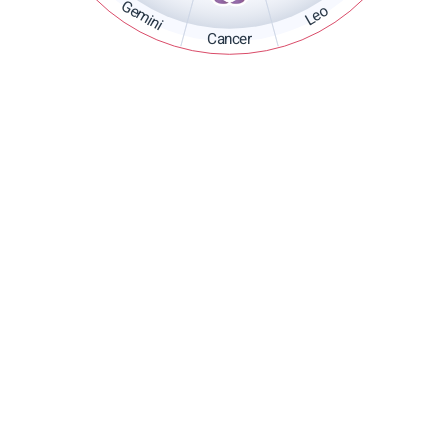
Gemini
Leo
Cancer