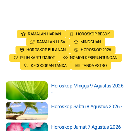
RAMALAN HARIAN
HOROSKOP BESOK
RAMALAN LUSA
MINGGUAN
HOROSKOP BULANAN
HOROSKOP 2026
PILIH KARTU TAROT
NOMOR KEBERUNTUNGAN
KECOCOKAN TANDA
TANDA ASTRO
Horoskop Minggu 9 Agustus 2026
-
Horoskop Sabtu 8 Agustus 2026
-
Horoskop Jumat 7 Agustus 2026
-