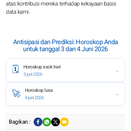
atas kontribusi mereka terhadap kekayaan basis
data kami.
Antisipasi dan Prediksi: Horoskop Anda
untuk tanggal 3 dan 4 Juni 2026
Horoskop esok hari
🗓️
→
3 juni 2026
Horoskop lusa
🚀
→
4 juni 2026
Bagikan :