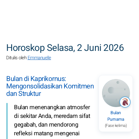
CARI
Horoskop Selasa, 2 Juni 2026
Ditulis oleh
Emmanuelle
Bulan di Kaprikornus:
Mengonsolidasikan Komitmen
dan Struktur
Bulan menenangkan atmosfer
Bulan
di sekitar Anda, meredam sifat
Purnama
gegabah, dan mendorong
(Fase kelima)
refleksi matang mengenai