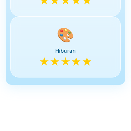
★★★★★
🎨
Hiburan
★★★★★