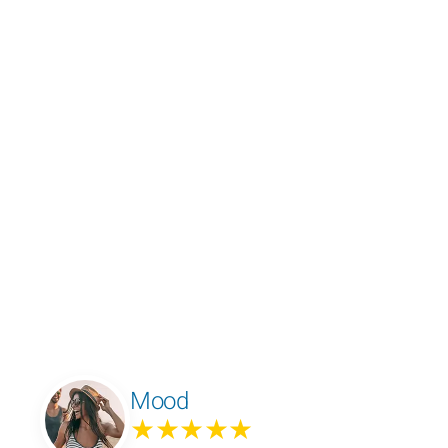
Mood
★★★★★