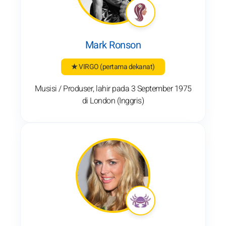
Mark Ronson
★ VIRGO
(pertama dekanat)
Musisi / Produser, lahir pada 3 September 1975
di London (Inggris)