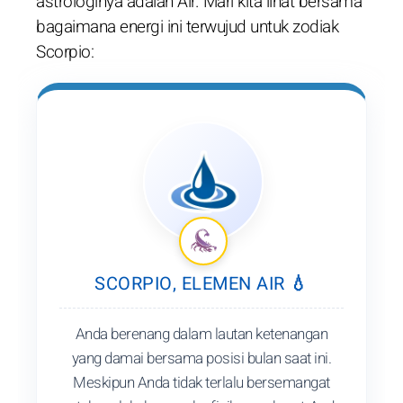
astrologinya adalah Air. Mari kita lihat bersama
bagaimana energi ini terwujud untuk zodiak
Scorpio:
SCORPIO, ELEMEN AIR 💧
Anda berenang dalam lautan ketenangan
yang damai bersama posisi bulan saat ini.
Meskipun Anda tidak terlalu bersemangat