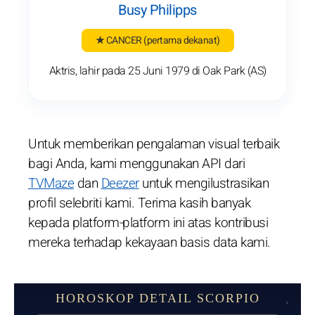
Busy Philipps
★ CANCER
(pertama dekanat)
Aktris, lahir pada 25 Juni 1979 di Oak Park (AS)
Untuk memberikan pengalaman visual terbaik
bagi Anda, kami menggunakan API dari
TVMaze
dan
Deezer
untuk mengilustrasikan
profil selebriti kami. Terima kasih banyak
kepada platform-platform ini atas kontribusi
mereka terhadap kekayaan basis data kami.
HOROSKOP DETAIL SCORPIO