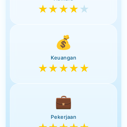
★★★★
★
💰
Keuangan
★★★★★
💼
Pekerjaan