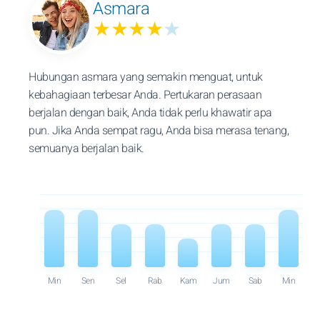
Asmara
★★★★
★
Hubungan asmara yang semakin menguat, untuk
kebahagiaan terbesar Anda. Pertukaran perasaan
berjalan dengan baik, Anda tidak perlu khawatir apa
pun. Jika Anda sempat ragu, Anda bisa merasa tenang,
semuanya berjalan baik.
Min
Sen
Sel
Rab
Kam
Jum
Sab
Min