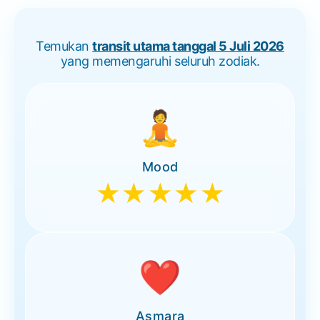
Temukan
transit utama tanggal 5 Juli 2026
yang memengaruhi seluruh zodiak.
🧘
Mood
★★★★★
❤️
Asmara