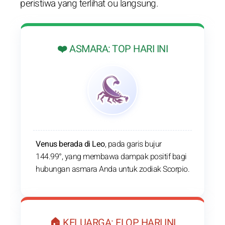
peristiwa yang terlihat ou langsung.
❤️ ASMARA: TOP HARI INI
Venus berada di Leo
, pada garis bujur
144.99°, yang membawa dampak positif bagi
hubungan asmara Anda untuk zodiak Scorpio.
🏠 KELUARGA: FLOP HARI INI