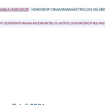
RANDA HOROSKOP
HOROSKOP CINA
ASMARA
ASTROLOGI SELEBR
P 2026
PERHITUNGAN ASCENDANT
BLOG ASTROLOGI
HOROSKOP BULAN
Z