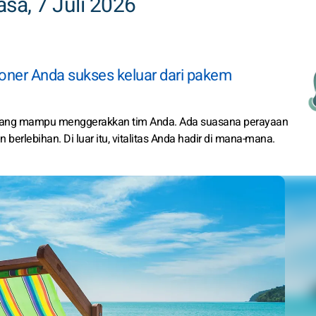
sa, 7 Juli 2026
sioner Anda sukses keluar dari pakem
yang mampu menggerakkan tim Anda. Ada suasana perayaan
 berlebihan. Di luar itu, vitalitas Anda hadir di mana-mana.