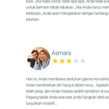
baik. Jika tidak cocok, tidak apa-apa. Anda tidak p
untuk bermain tebak-tebakan. Jika Anda harus mem
keributan, Anda akan mengatakan dengan lantang
pikirkan.
Asmara
★★★
★★
Hari ini, Anda membawa sentuhan glamor ke rutinita
Anda membiarkan diri hanyut dalam arus... Apakah 
telah pergi, dan Anda merasa sedikit sendirian di s
Pegang takdir Anda erat-erat, ambil langkah lebih d
tunjukkan inisiatif...