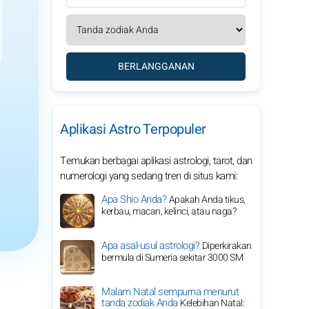
BERLANGGANAN
Aplikasi Astro Terpopuler
Temukan berbagai aplikasi astrologi, tarot, dan
numerologi yang sedang tren di situs kami:
Apa Shio Anda?
Apakah Anda tikus,
kerbau, macan, kelinci, atau naga?
Apa asal-usul astrologi?
Diperkirakan
bermula di Sumeria sekitar 3000 SM
Malam Natal sempurna menurut
tanda zodiak Anda
Kelebihan Natal: