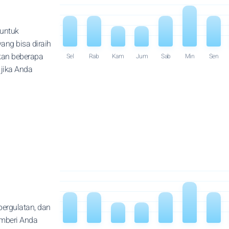
untuk
ang bisa diraih
kan beberapa
Sel
Rab
Kam
Jum
Sab
Min
Sen
 jika Anda
pergulatan, dan
mberi Anda