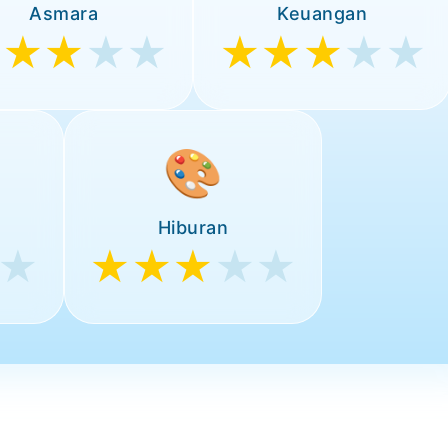
Asmara
Keuangan
★★★
★★
★★★
★★
🎨
Hiburan
★
★★★
★★