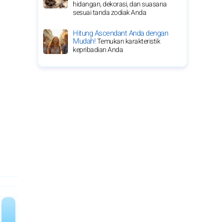
hidangan, dekorasi, dan suasana
sesuai tanda zodiak Anda
Hitung Ascendant Anda dengan
Mudah!
Temukan karakteristik
kepribadian Anda