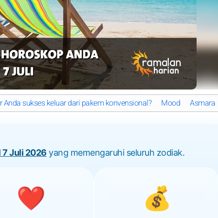
ner Anda sukses keluar dari pakem konvensional?
Mood
Asmara
 7 Juli 2026
yang memengaruhi seluruh zodiak.
❤️
💰