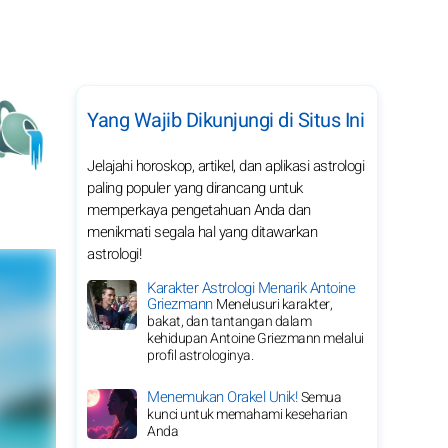
Yang Wajib Dikunjungi di Situs Ini
Jelajahi horoskop, artikel, dan aplikasi astrologi
paling populer yang dirancang untuk
memperkaya pengetahuan Anda dan
menikmati segala hal yang ditawarkan
astrologi!
Karakter Astrologi Menarik Antoine
Griezmann
Menelusuri karakter,
bakat, dan tantangan dalam
kehidupan Antoine Griezmann melalui
profil astrologinya.
Menemukan Orakel Unik!
Semua
kunci untuk memahami keseharian
Anda