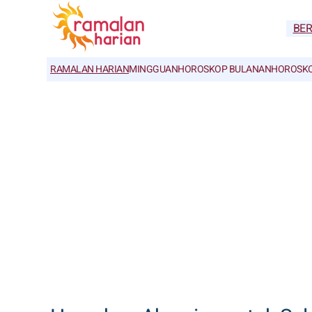
BE
RAMALAN HARIAN
MINGGUAN
HOROSKOP BULANAN
HOROSKO