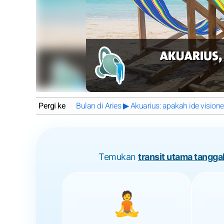
Pergi ke
Bulan di Aries ▶ Akuarius: apakah ide visio
Temukan
transit utama tanggal
🧘