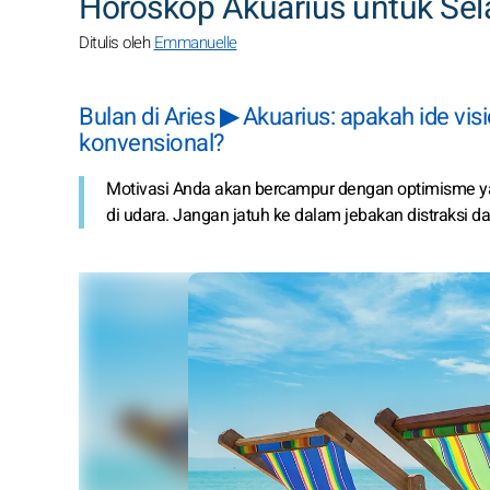
Horoskop Akuarius untuk Sela
Ditulis oleh
Emmanuelle
Bulan di Aries ▶ Akuarius: apakah ide vi
konvensional?
Motivasi Anda akan bercampur dengan optimisme 
di udara. Jangan jatuh ke dalam jebakan distraksi dan