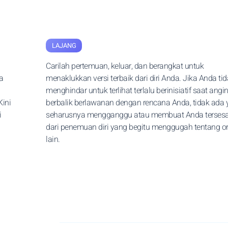
LAJANG
Carilah pertemuan, keluar, dan berangkat untuk
a
menaklukkan versi terbaik dari diri Anda. Jika Anda ti
menghindar untuk terlihat terlalu berinisiatif saat angi
Kini
berbalik berlawanan dengan rencana Anda, tidak ada
i
seharusnya mengganggu atau membuat Anda tersesa
dari penemuan diri yang begitu menggugah tentang o
lain.