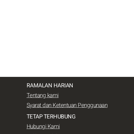
RAMALAN HARIAN
Tentang kami
Syarat dan Ketentuan Penggunaan
TETAP TERHUBUNG
Hubungi Kami