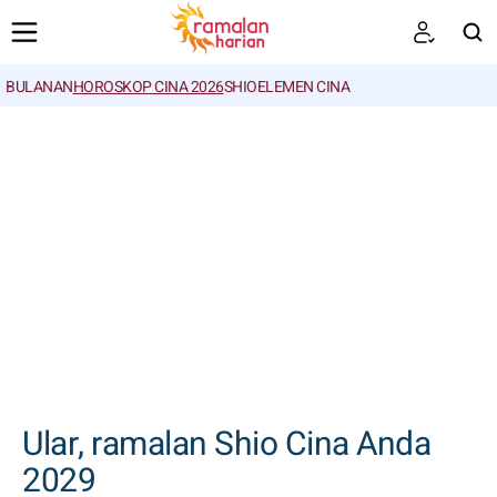
BULANAN
HOROSKOP CINA 2026
SHIO
ELEMEN CINA
CARI
Ular, ramalan Shio Cina Anda
2029