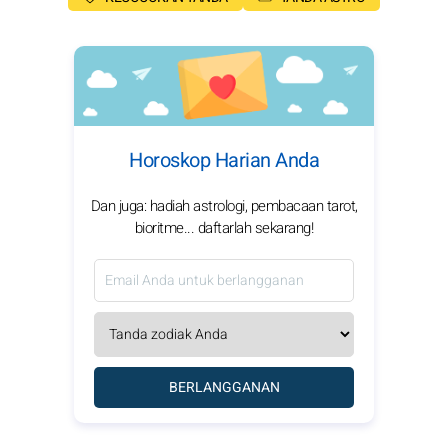
Horoskop Harian Anda
Dan juga: hadiah astrologi, pembacaan tarot,
bioritme... daftarlah sekarang!
BERLANGGANAN