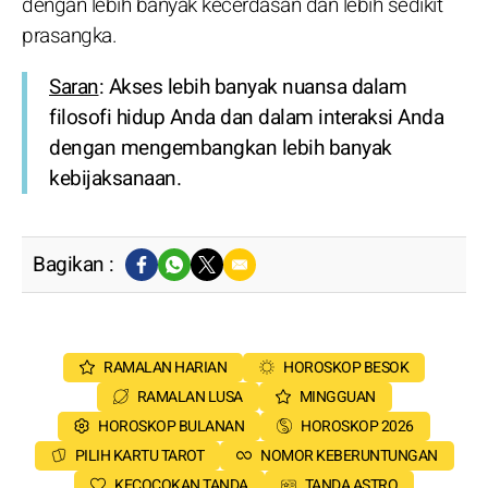
dengan lebih banyak kecerdasan dan lebih sedikit
prasangka.
Saran
: Akses lebih banyak nuansa dalam
filosofi hidup Anda dan dalam interaksi Anda
dengan mengembangkan lebih banyak
kebijaksanaan.
Bagikan :
RAMALAN HARIAN
HOROSKOP BESOK
RAMALAN LUSA
MINGGUAN
HOROSKOP BULANAN
HOROSKOP 2026
PILIH KARTU TAROT
NOMOR KEBERUNTUNGAN
KECOCOKAN TANDA
TANDA ASTRO