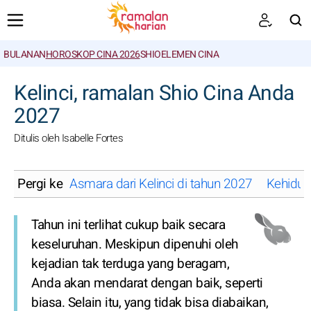
BULANAN
HOROSKOP CINA 2026
SHIO
ELEMEN CINA
CARI
Kelinci, ramalan Shio Cina Anda
2027
Ditulis oleh Isabelle Fortes
Pergi ke
Asmara dari Kelinci di tahun 2027
Kehidupa
Tahun ini terlihat cukup baik secara
keseluruhan. Meskipun dipenuhi oleh
kejadian tak terduga yang beragam,
Anda akan mendarat dengan baik, seperti
biasa. Selain itu, yang tidak bisa diabaikan,