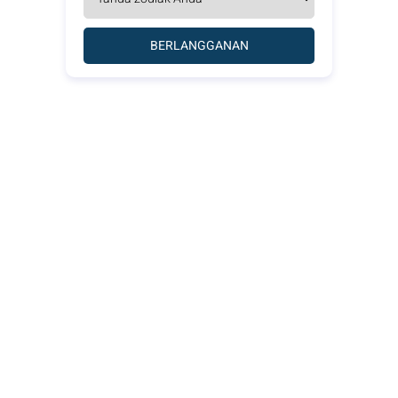
BERLANGGANAN