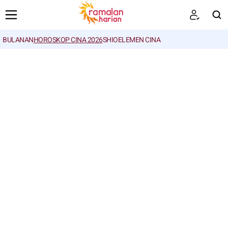
BULANAN
HOROSKOP CINA 2026
SHIO
ELEMEN CINA