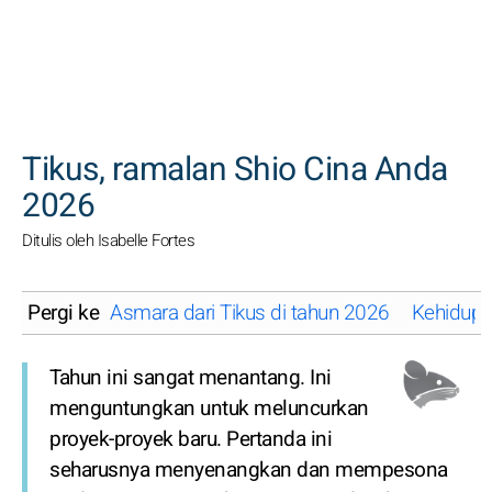
CARI
Tikus, ramalan Shio Cina Anda
2026
Ditulis oleh Isabelle Fortes
Pergi ke
Asmara dari Tikus di tahun 2026
Kehidupan
Tahun ini sangat menantang. Ini
menguntungkan untuk meluncurkan
proyek-proyek baru. Pertanda ini
seharusnya menyenangkan dan mempesona