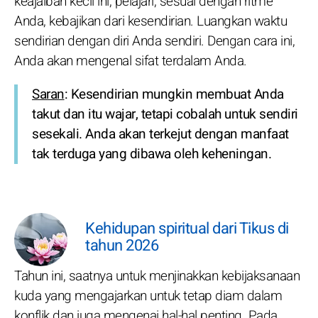
keajaiban kecil ini, pelajari, sesuai dengan ritme
Anda, kebajikan dari kesendirian. Luangkan waktu
sendirian dengan diri Anda sendiri. Dengan cara ini,
Anda akan mengenal sifat terdalam Anda.
Saran
: Kesendirian mungkin membuat Anda
takut dan itu wajar, tetapi cobalah untuk sendiri
sesekali. Anda akan terkejut dengan manfaat
tak terduga yang dibawa oleh keheningan.
Kehidupan spiritual dari Tikus di
tahun 2026
Tahun ini, saatnya untuk menjinakkan kebijaksanaan
kuda yang mengajarkan untuk tetap diam dalam
konflik dan juga mengenai hal-hal penting. Pada