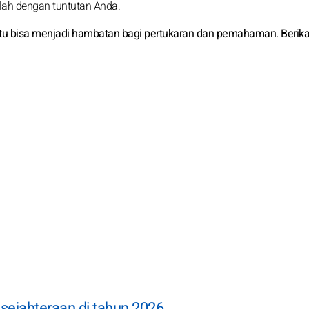
lah dengan tuntutan Anda.
, itu bisa menjadi hambatan bagi pertukaran dan pemahaman. Berik
sejahteraan di tahun 2026