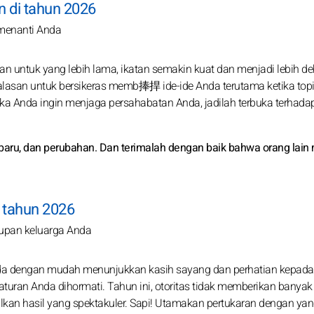
 di tahun 2026
menanti Anda
n untuk yang lebih lama, ikatan semakin kuat dan menjadi lebih de
alasan untuk bersikeras memb捧捍 ide-ide Anda terutama ketika top
ika Anda ingin menjaga persahabatan Anda, jadilah terbuka terhadap
p baru, dan perubahan. Dan terimalah dengan baik bahwa orang lain 
i tahun 2026
dupan keluarga Anda
Anda dengan mudah menunjukkan kasih sayang dan perhatian kepada
ran Anda dihormati. Tahun ini, otoritas tidak memberikan banyak 
lkan hasil yang spektakuler. Sapi! Utamakan pertukaran dengan yang