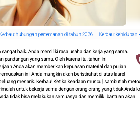
Kerbau: hubungan pertemanan di tahun 2026
Kerbau: kehidupan 
 sangat baik. Anda memiliki rasa usaha dan kerja yang sama.
n pandangan yang sama. Oleh karena itu, tahun ini
erjaan Anda akan memberikan kepuasan material dan pujian
emuaskan ini, Anda mungkin akan beristirahat di atas laurel
peluang menarik. Kerbau! Ketika keadaan muncul, sambutlah meto
rimalah untuk bekerja sama dengan orang-orang yang tidak Anda ke
a Anda tidak bisa melakukan semuanya dan memiliki bantuan akan