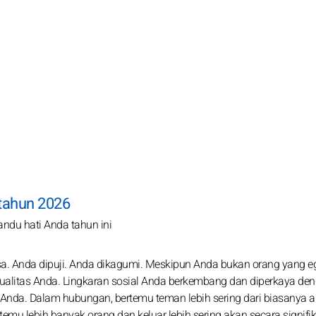
 tahun 2026
u hati Anda tahun ini
iasa. Anda dipuji. Anda dikagumi. Meskipun Anda bukan orang yang eg
ualitas Anda. Lingkaran sosial Anda berkembang dan diperkaya de
 Anda. Dalam hubungan, bertemu teman lebih sering dari biasanya 
emu lebih banyak orang dan keluar lebih sering akan secara signifi