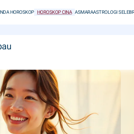
ANDA HOROSKOP
HOROSKOP CINA
ASMARA
ASTROLOGI SELEBR
bau