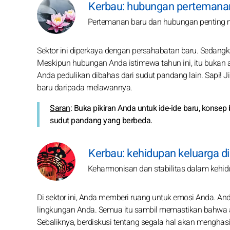
Kerbau: hubungan pertemanan
Pertemanan baru dan hubungan penting 
Sektor ini diperkaya dengan persahabatan baru. Sedangka
Meskipun hubungan Anda istimewa tahun ini, itu bukan 
Anda pedulikan dibahas dari sudut pandang lain. Sapi! J
baru daripada melawannya.
Saran
: Buka pikiran Anda untuk ide-ide baru, konse
sudut pandang yang berbeda.
Kerbau: kehidupan keluarga d
Keharmonisan dan stabilitas dalam kehi
Di sektor ini, Anda memberi ruang untuk emosi Anda. 
lingkungan Anda. Semua itu sambil memastikan bahwa atu
Sebaliknya, berdiskusi tentang segala hal akan menghasi