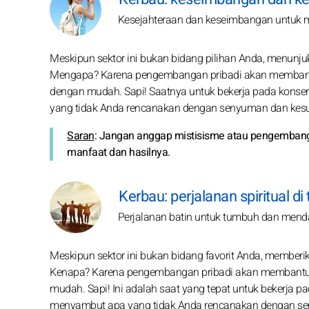
Kesejahteraan dan keseimbangan untuk m
Meskipun sektor ini bukan bidang pilihan Anda, menun
Mengapa? Karena pengembangan pribadi akan membantu
dengan mudah. Sapi! Saatnya untuk bekerja pada konse
yang tidak Anda rencanakan dengan senyuman dan kesu
Saran
: Jangan anggap mistisisme atau pengembanga
manfaat dan hasilnya.
Kerbau: perjalanan spiritual d
Perjalanan batin untuk tumbuh dan menda
Meskipun sektor ini bukan bidang favorit Anda, member
Kenapa? Karena pengembangan pribadi akan membantu 
mudah. Sapi! Ini adalah saat yang tepat untuk bekerja 
menyambut apa yang tidak Anda rencanakan dengan sen