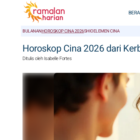
BER
BULANAN
HOROSKOP CINA 2026
SHIO
ELEMEN CINA
Horoskop Cina 2026 dari Ker
Ditulis oleh Isabelle Fortes