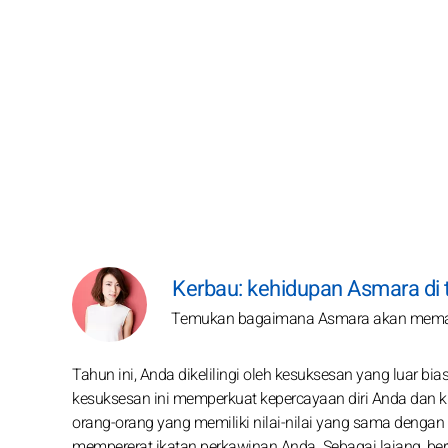
Kerbau: kehidupan Asmara di
Temukan bagaimana Asmara akan memand
Tahun ini, Anda dikelilingi oleh kesuksesan yang luar b
kesuksesan ini memperkuat kepercayaan diri Anda dan k
orang-orang yang memiliki nilai-nilai yang sama dengan
mempererat ikatan perkawinan Anda. Sebagai lajang, bert