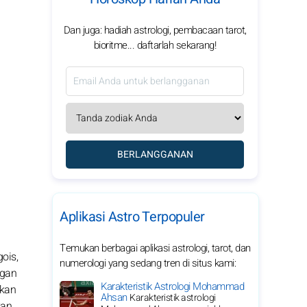
Dan juga: hadiah astrologi, pembacaan tarot,
bioritme... daftarlah sekarang!
BERLANGGANAN
Aplikasi Astro Terpopuler
Temukan berbagai aplikasi astrologi, tarot, dan
ois,
numerologi yang sedang tren di situs kami:
ngan
Karakteristik Astrologi Mohammad
akan
Ahsan
Karakteristik astrologi
kan