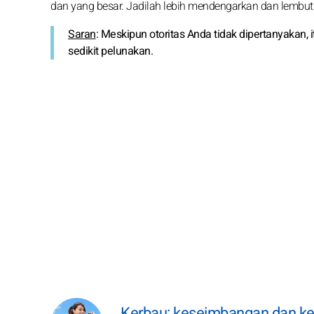
dan yang besar. Jadilah lebih mendengarkan dan lembut
Saran
: Meskipun otoritas Anda tidak dipertanyakan
sedikit pelunakan.
Kerbau: keseimbangan dan ke