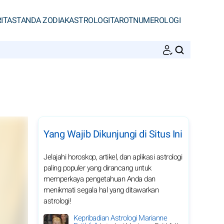
ITAS
TANDA ZODIAK
ASTROLOGI
TAROT
NUMEROLOGI
CARI
Yang Wajib Dikunjungi di Situs Ini
Jelajahi horoskop, artikel, dan aplikasi astrologi
paling populer yang dirancang untuk
memperkaya pengetahuan Anda dan
menikmati segala hal yang ditawarkan
astrologi!
Kepribadian Astrologi Marianne