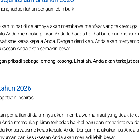
enghadapi tahun dengan lebih baik
jukkan minat di dalamnya akan membawa manfaat yang tak terduga.
 Anda membuka pikiran Anda terhadap hal-hal baru dan meneri
rvatisme keras kepala Anda. Dengan demikian, Anda akan menyamb
ksesan Anda akan semakin besar.
n pribadi sebagai omong kosong. Lihatlah. Anda akan terkejut d
i tahun 2026
patkan inspirasi
ikan perhatian di dalamnya akan membawa manfaat yang tidak terd
Anda membuka pikiran terhadap hal-hal baru dan menerimanya d
pada konservatisme keras kepala Anda. Dengan melakukan itu, Anda 
yuman dan kesuksesan Anda akan menjadi lebih besar.